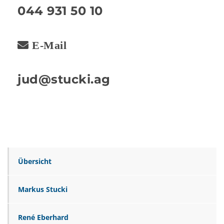
044 931 50 10
E-Mail
jud@stucki.ag
Übersicht
Markus Stucki
René Eberhard