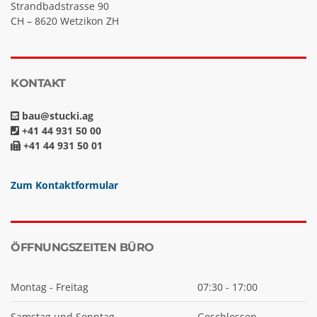
Strandbadstrasse 90
CH – 8620 Wetzikon ZH
KONTAKT
bau@stucki.ag
+41 44 931 50 00
+41 44 931 50 01
Zum Kontaktformular
ÖFFNUNGSZEITEN BÜRO
Montag - Freitag
07:30 - 17:00
Samstag und Sonntag
Geschlossen