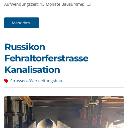
Aufwendungszeit: 13 Monate Bausumme: […]
Mehr dazu
Russikon
Fehraltorferstrasse
Kanalisation
Strassen-/Werkleitungsbau