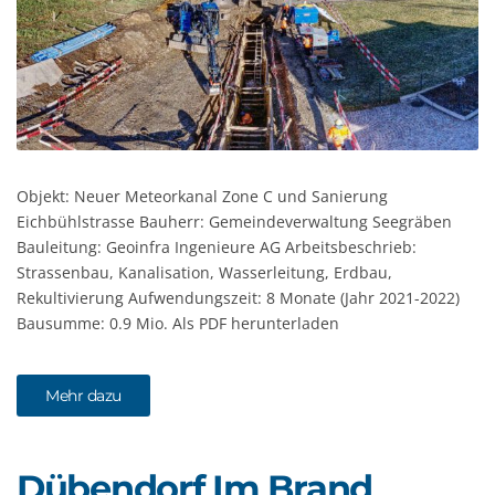
Objekt: Neuer Meteorkanal Zone C und Sanierung
Eichbühlstrasse Bauherr: Gemeindeverwaltung Seegräben
Bauleitung: Geoinfra Ingenieure AG Arbeitsbeschrieb:
Strassenbau, Kanalisation, Wasserleitung, Erdbau,
Rekultivierung Aufwendungszeit: 8 Monate (Jahr 2021-2022)
Bausumme: 0.9 Mio. Als PDF herunterladen
Mehr dazu
Dübendorf Im Brand