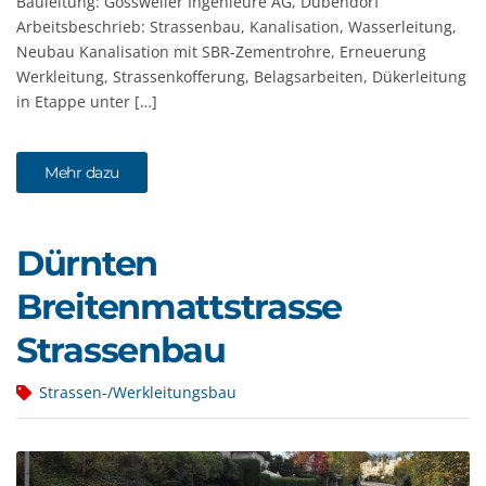
Bauleitung: Gossweiler Ingenieure AG, Dübendorf
Arbeitsbeschrieb: Strassenbau, Kanalisation, Wasserleitung,
Neubau Kanalisation mit SBR-Zementrohre, Erneuerung
Werkleitung, Strassenkofferung, Belagsarbeiten, Dükerleitung
in Etappe unter […]
Mehr dazu
Dürnten
Breitenmattstrasse
Strassenbau
Strassen-/Werkleitungsbau