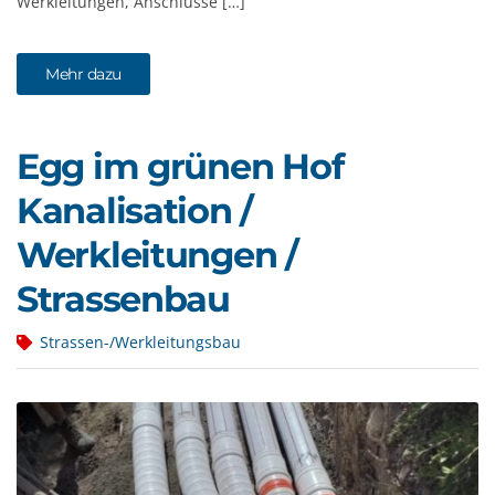
Werkleitungen, Anschlüsse […]
Mehr dazu
Egg im grünen Hof
Kanalisation /
Werkleitungen /
Strassenbau
Strassen-/Werkleitungsbau